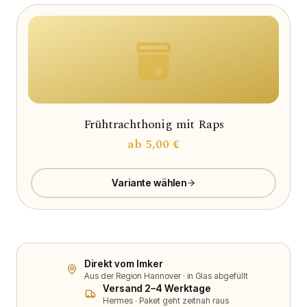
Frühtrachthonig mit Raps
ab
5,00 €
Variante wählen
Direkt vom Imker
Aus der Region Hannover · in Glas abgefüllt
Versand 2–4 Werktage
Hermes · Paket geht zeitnah raus