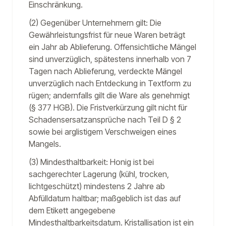
Einschränkung.
(2) Gegenüber Unternehmern gilt: Die
Gewährleistungsfrist für neue Waren beträgt
ein Jahr ab Ablieferung. Offensichtliche Mängel
sind unverzüglich, spätestens innerhalb von 7
Tagen nach Ablieferung, verdeckte Mängel
unverzüglich nach Entdeckung in Textform zu
rügen; andernfalls gilt die Ware als genehmigt
(§ 377 HGB). Die Fristverkürzung gilt nicht für
Schadensersatzansprüche nach Teil D § 2
sowie bei arglistigem Verschweigen eines
Mangels.
(3) Mindesthaltbarkeit: Honig ist bei
sachgerechter Lagerung (kühl, trocken,
lichtgeschützt) mindestens 2 Jahre ab
Abfülldatum haltbar; maßgeblich ist das auf
dem Etikett angegebene
Mindesthaltbarkeitsdatum. Kristallisation ist ein