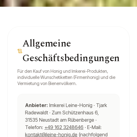
Allgemeine
Geschäftsbedingungen
Für den Kauf von Honig und Imkerei-Produkten,
individuelle Wunschetiketten (Firmenhonig) und die
Vermietung von Bienenvölkern.
Anbieter:
Imkerei Leine-Honig · Tjark
Radewaldt · Zum Schützenhaus 6,
31535 Neustadt am Rübenberge ·
Telefon:
+49 162 3248646
· E-Mail:
kontakt@leine-honig.de
(nachfolgend