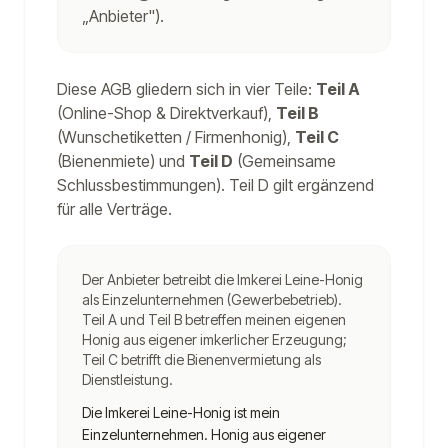
„Anbieter").
Diese AGB gliedern sich in vier Teile:
Teil A
(Online-Shop & Direktverkauf),
Teil B
(Wunschetiketten / Firmenhonig),
Teil C
(Bienenmiete) und
Teil D
(Gemeinsame
Schlussbestimmungen). Teil D gilt ergänzend
für alle Verträge.
Der Anbieter betreibt die Imkerei Leine-Honig
als Einzelunternehmen (Gewerbebetrieb).
Teil A und Teil B betreffen meinen eigenen
Honig aus eigener imkerlicher Erzeugung;
Teil C betrifft die Bienenvermietung als
Dienstleistung.
Die Imkerei Leine-Honig ist mein
Einzelunternehmen. Honig aus eigener