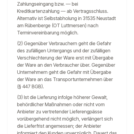
Zahlungseingang bzw. — bei
Kreditkartenzahlung — ab Vertragsschluss.
Alternativ ist Selbstabholung in 31535 Neustadt
am Rübenberge (OT Luttmersen) nach
Terminvereinbarung möglich.
(2) Gegenüber Verbrauchern geht die Gefahr
des zufälligen Untergangs und der zufälligen
Verschlechterung der Ware erst mit Übergabe
der Ware an den Verbraucher über. Gegenüber
Unternehmern geht die Gefahr mit Übergabe
der Ware an das Transportunternehmen über
(§ 447 BGB).
(3) Ist die Lieferung infolge höherer Gewalt,
behördlicher Maßnahmen oder nicht vom
Anbieter zu vertretender Lieferengpässe
vorübergehend nicht möglich, verlängert sich
die Lieferfrist angemessen; der Anbieter
informiert den Kunden unverzüglich. Dauert das